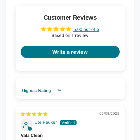
Customer Reviews
5.00 out of 5
Based on 1 review
Write a review
Sort by
05/08/2025
Ute Peuker
Vala Clean