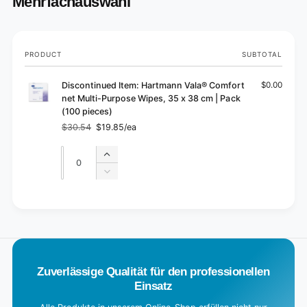
Mehrfachauswahl
Your
PRODUCT
SUBTOTAL
cart
Discontinued Item: Hartmann Vala® Comfort
$0.00
net Multi-Purpose Wipes, 35 x 38 cm | Pack
(100 pieces)
$30.54
$19.85/ea
Regular
Sale
price
price
Quantity
Quantity
Increase
quantity
Decrease
for
quantity
Default
for
L
Title
Default
o
Title
a
d
Zuverlässige Qualität für den professionellen
i
Einsatz
n
g