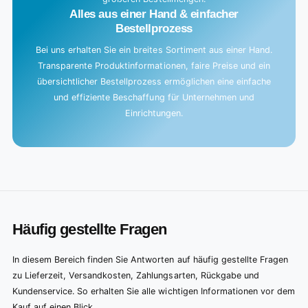
Alles aus einer Hand & einfacher
Bestellprozess
Bei uns erhalten Sie ein breites Sortiment aus einer Hand.
Transparente Produktinformationen, faire Preise und ein
übersichtlicher Bestellprozess ermöglichen eine einfache
und effiziente Beschaffung für Unternehmen und
Einrichtungen.
Häufig gestellte Fragen
In diesem Bereich finden Sie Antworten auf häufig gestellte Fragen
zu Lieferzeit, Versandkosten, Zahlungsarten, Rückgabe und
Kundenservice. So erhalten Sie alle wichtigen Informationen vor dem
Kauf auf einen Blick.