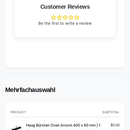
Customer Reviews
Be the first to write a review
Mehrfachauswahl
Your
PRODUCT
SUBTOTAL
cart
Haug Bürsten Oven broom 400 x 60 mm | 1
$0.00