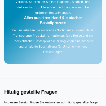
Versand. So erhalten Sie Ihre Hygiene-, Medizin- und
Verbrauchsprodukte schnell und planbar – auch bei
größeren Bestellmengen.
Alles aus einer Hand & einfacher
Bestellprozess
Bei uns erhalten Sie ein breites Sortiment aus einer Hand.
Transparente Produktinformationen, faire Preise und ein
übersichtlicher Bestellprozess ermöglichen eine einfache
und effiziente Beschaffung für Unternehmen und
Einrichtungen.
Häufig gestellte Fragen
In diesem Bereich finden Sie Antworten auf häufig gestellte Fragen