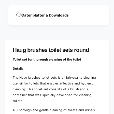
c
e
e
c
e
Datenblätter & Downloads
Haug brushes toilet sets round
Toilet set for thorough cleaning of the toilet
Details
The Haug brushes toilet sets is a high-quality cleaning
utensil for toilets that enables effective and hygienic
cleaning. This toilet set consists of a brush and a
container that was specially developed for cleaning
toilets.
Thorough and gentle cleaning of toilets and urinals