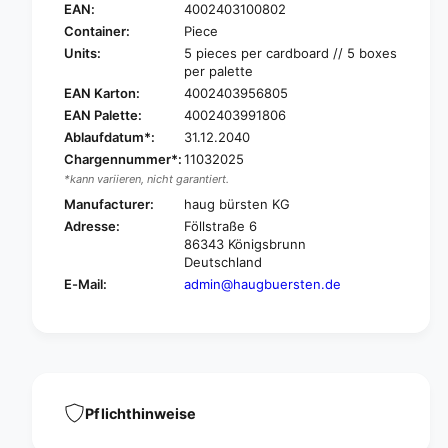
a
EAN:
4002403100802
H
u
a
Container:
Piece
g
u
Units:
5 pieces per cardboard // 5 boxes
w
g
per palette
a
w
EAN Karton:
4002403956805
t
a
EAN Palette:
4002403991806
e
t
Ablaufdatum*:
31.12.2040
r
e
s
Chargennummer*:
11032025
r
l
*kann variieren, nicht garantiert.
s
i
l
Manufacturer:
haug bürsten KG
d
i
Adresse:
Föllstraße 6
e
d
86343 Königsbrunn
b
e
Deutschland
o
b
E-Mail:
admin@haugbuersten.de
d
o
y
d
g
y
l
g
a
l
s
a
s
s
Pflichthinweise
f
s
i