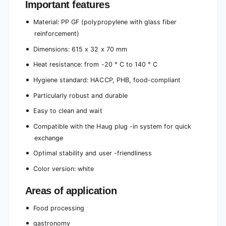
Important features
Material: PP GF (polypropylene with glass fiber
reinforcement)
Dimensions: 615 x 32 x 70 mm
Heat resistance: from -20 ° C to 140 ° C
Hygiene standard: HACCP, PHB, food-compliant
Particularly robust and durable
Easy to clean and wait
Compatible with the Haug plug -in system for quick
exchange
Optimal stability and user -friendliness
Color version: white
Areas of application
Food processing
gastronomy