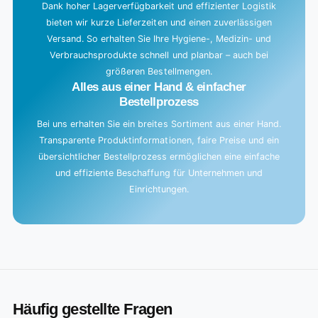
Dank hoher Lagerverfügbarkeit und effizienter Logistik
bieten wir kurze Lieferzeiten und einen zuverlässigen
Versand. So erhalten Sie Ihre Hygiene-, Medizin- und
Verbrauchsprodukte schnell und planbar – auch bei
größeren Bestellmengen.
Alles aus einer Hand & einfacher
Bestellprozess
Bei uns erhalten Sie ein breites Sortiment aus einer Hand.
Transparente Produktinformationen, faire Preise und ein
übersichtlicher Bestellprozess ermöglichen eine einfache
und effiziente Beschaffung für Unternehmen und
Einrichtungen.
Häufig gestellte Fragen