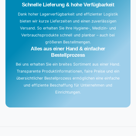
Schnelle Lieferung & hohe Verfügbarkeit
Dank hoher Lagerverfügbarkeit und effizienter Logistik
bieten wir kurze Lieferzeiten und einen zuverlässigen
Versand. So erhalten Sie Ihre Hygiene-, Medizin- und
Verbrauchsprodukte schnell und planbar – auch bei
größeren Bestellmengen.
Alles aus einer Hand & einfacher
Bestellprozess
Bei uns erhalten Sie ein breites Sortiment aus einer Hand.
Transparente Produktinformationen, faire Preise und ein
übersichtlicher Bestellprozess ermöglichen eine einfache
und effiziente Beschaffung für Unternehmen und
Einrichtungen.