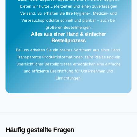
bieten wir kurze Lieferzeiten und einen zuverlässigen
Versand. So erhalten Sie Ihre Hygiene-, Medizin- und
Verbrauchsprodukte schnell und planbar – auch bei
größeren Bestellmengen.
Alles aus einer Hand & einfacher
Bestellprozess
Bei uns erhalten Sie ein breites Sortiment aus einer Hand.
Transparente Produktinformationen, faire Preise und ein
übersichtlicher Bestellprozess ermöglichen eine einfache
und effiziente Beschaffung für Unternehmen und
Einrichtungen.
Häufig gestellte Fragen