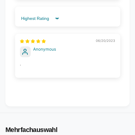
Sort by
06/20/2023
Anonymous
.
Mehrfachauswahl