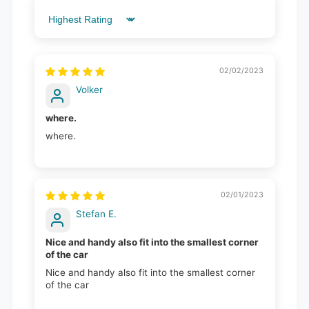
Sort by
02/02/2023
Volker
where.
where.
02/01/2023
Stefan E.
Nice and handy also fit into the smallest corner
of the car
Nice and handy also fit into the smallest corner
of the car