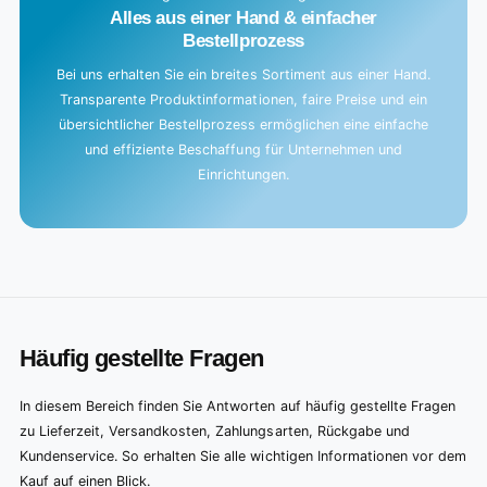
Alles aus einer Hand & einfacher
Bestellprozess
Bei uns erhalten Sie ein breites Sortiment aus einer Hand.
Transparente Produktinformationen, faire Preise und ein
übersichtlicher Bestellprozess ermöglichen eine einfache
und effiziente Beschaffung für Unternehmen und
Einrichtungen.
Häufig gestellte Fragen
In diesem Bereich finden Sie Antworten auf häufig gestellte Fragen
zu Lieferzeit, Versandkosten, Zahlungsarten, Rückgabe und
Kundenservice. So erhalten Sie alle wichtigen Informationen vor dem
Kauf auf einen Blick.