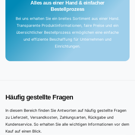
Alles aus einer Hand & einfacher
Bestellprozess
Bei uns erhalten Sie ein breites Sortiment aus einer Hand.
Transparente Produktinformationen, faire Preise und ein
übersichtlicher Bestellprozess ermöglichen eine einfache
und effiziente Beschaffung für Unternehmen und
Einrichtungen.
Häufig gestellte Fragen
In diesem Bereich finden Sie Antworten auf häufig gestellte Fragen
zu Lieferzeit, Versandkosten, Zahlungsarten, Rückgabe und
Kundenservice. So erhalten Sie alle wichtigen Informationen vor dem
Kauf auf einen Blick.