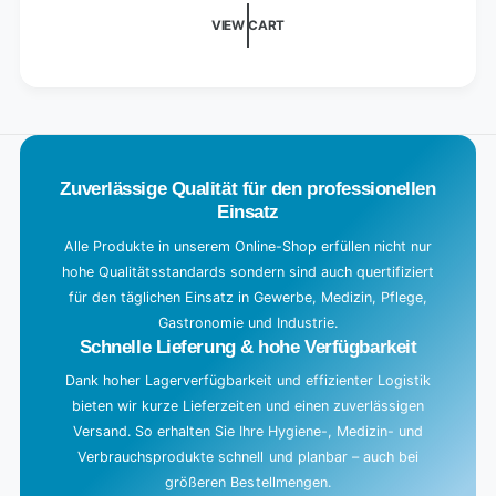
i
VIEW CART
n
g
.
.
.
Zuverlässige Qualität für den professionellen
Einsatz
Alle Produkte in unserem Online-Shop erfüllen nicht nur
hohe Qualitätsstandards sondern sind auch quertifiziert
für den täglichen Einsatz in Gewerbe, Medizin, Pflege,
Gastronomie und Industrie.
Schnelle Lieferung & hohe Verfügbarkeit
Dank hoher Lagerverfügbarkeit und effizienter Logistik
bieten wir kurze Lieferzeiten und einen zuverlässigen
Versand. So erhalten Sie Ihre Hygiene-, Medizin- und
Verbrauchsprodukte schnell und planbar – auch bei
größeren Bestellmengen.