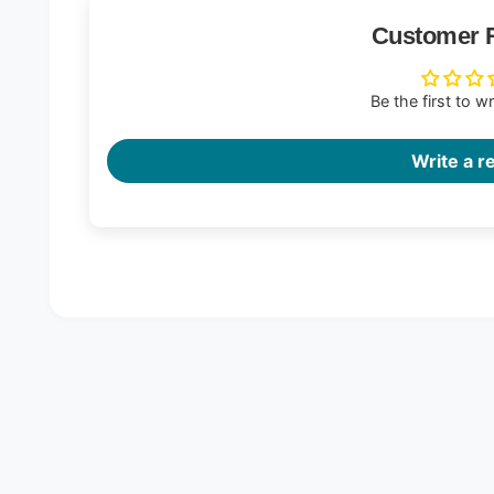
Customer 
Be the first to w
Write a r