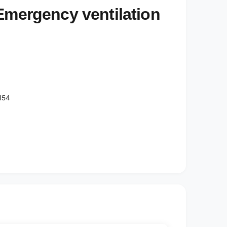
ergency ventilation
 154