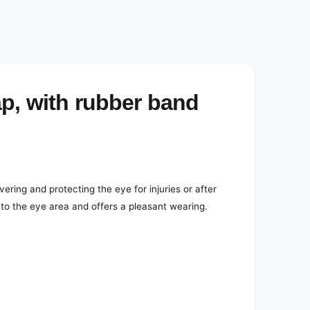
p, with rubber band
ring and protecting the eye for injuries or after
y to the eye area and offers a pleasant wearing.