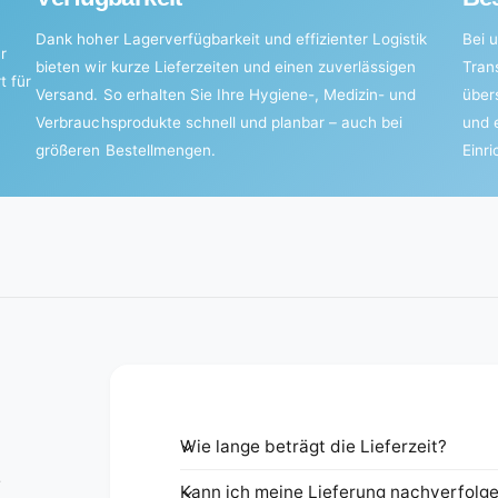
Dank hoher Lagerverfügbarkeit und effizienter Logistik
Bei u
r
bieten wir kurze Lieferzeiten und einen zuverlässigen
Tran
t für
Versand. So erhalten Sie Ihre Hygiene-, Medizin- und
über
Verbrauchsprodukte schnell und planbar – auch bei
und 
größeren Bestellmengen.
Einr
Wie lange beträgt die Lieferzeit?
e
Kann ich meine Lieferung nachverfolg