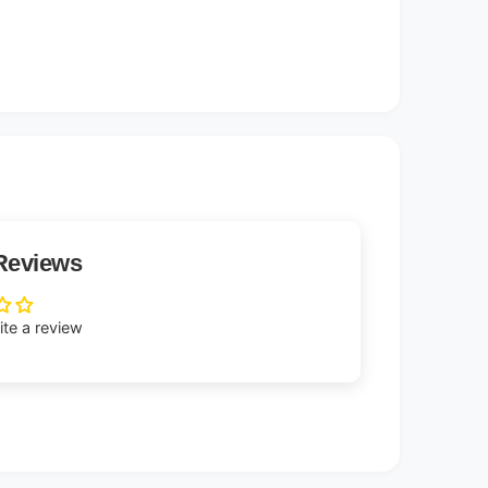
Reviews
rite a review