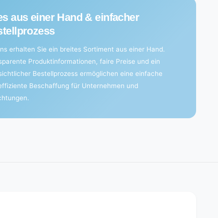
es aus einer Hand & einfacher
tellprozess
ns erhalten Sie ein breites Sortiment aus einer Hand.
sparente Produktinformationen, faire Preise und ein
sichtlicher Bestellprozess ermöglichen eine einfache
effiziente Beschaffung für Unternehmen und
ichtungen.