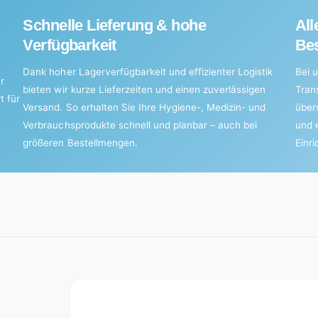
Schnelle Lieferung & hohe
All
Verfügbarkeit
Bes
Dank hoher Lagerverfügbarkeit und effizienter Logistik
Bei u
r
bieten wir kurze Lieferzeiten und einen zuverlässigen
Tran
t für
Versand. So erhalten Sie Ihre Hygiene-, Medizin- und
über
Verbrauchsprodukte schnell und planbar – auch bei
und 
größeren Bestellmengen.
Einr