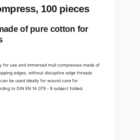
ompress, 100 pieces
ade of pure cotton for
s
dy for use and immersed mull compresses made of
pping edges, without disruptive edge threads
can be used ideally for wound care for
ding to DIN EN 14 079 - 8 subject folded.