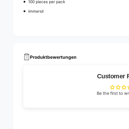
100 pieces per pack
immersil
Produktbewertungen
Customer 
Be the first to w