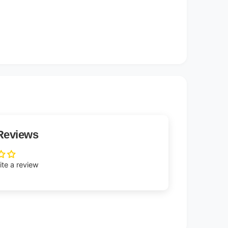
Reviews
rite a review