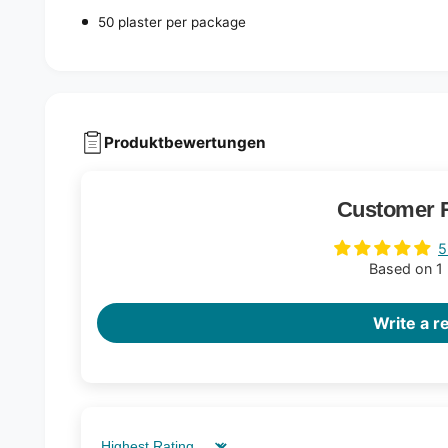
50 plaster per package
Produktbewertungen
Customer 
5
Based on 1
Write a r