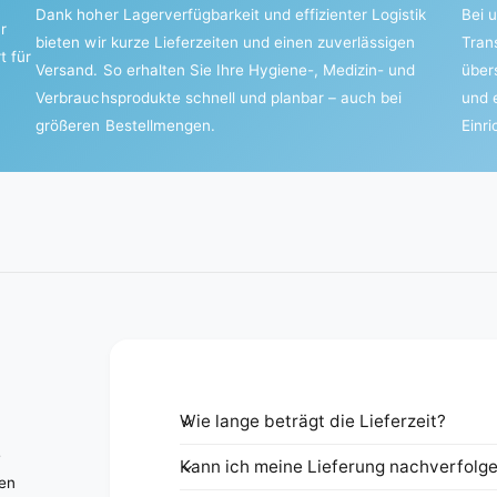
Dank hoher Lagerverfügbarkeit und effizienter Logistik
Bei u
r
bieten wir kurze Lieferzeiten und einen zuverlässigen
Tran
t für
Versand. So erhalten Sie Ihre Hygiene-, Medizin- und
über
Verbrauchsprodukte schnell und planbar – auch bei
und 
größeren Bestellmengen.
Einr
Wie lange beträgt die Lieferzeit?
e
Kann ich meine Lieferung nachverfolg
nen