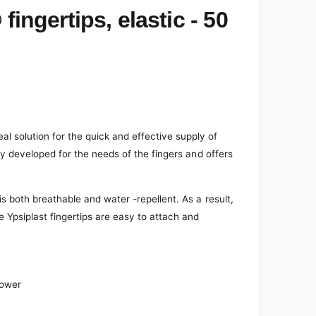
gertips, elastic - 50
l solution for the quick and effective supply of
ally developed for the needs of the fingers and offers
 is both breathable and water -repellent. As a result,
 Ypsiplast fingertips are easy to attach and
power