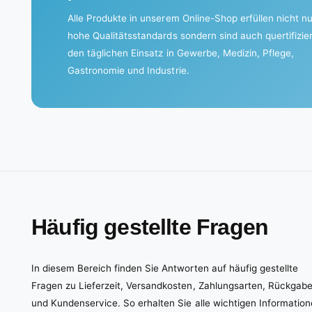
Alle Produkte in unserem Online-Shop erfüllen nicht nu
hohe Qualitätsstandards sondern sind auch quertifizier
den täglichen Einsatz in Gewerbe, Medizin, Pflege,
Gastronomie und Industrie.
Häufig gestellte Fragen
In diesem Bereich finden Sie Antworten auf häufig gestellte
Fragen zu Lieferzeit, Versandkosten, Zahlungsarten, Rückgab
und Kundenservice. So erhalten Sie alle wichtigen Informatio