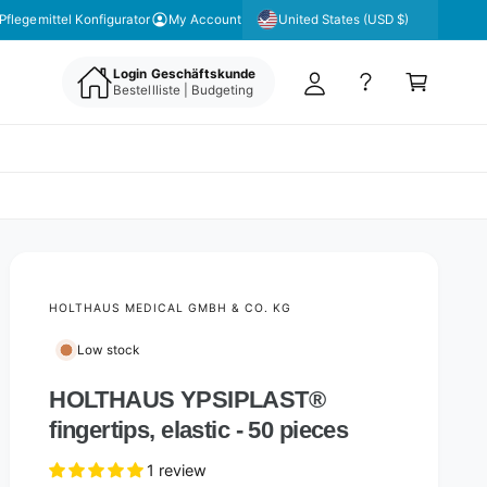
y
United States (USD $)
Pflegemittel Konfigurator
My Account
A
C
c
Login Geschäftskunde
a
Bestellliste | Budgeting
c
rt
o
u
nt
HOLTHAUS MEDICAL GMBH & CO. KG
Low stock
HOLTHAUS YPSIPLAST®
fingertips, elastic - 50 pieces
1 review