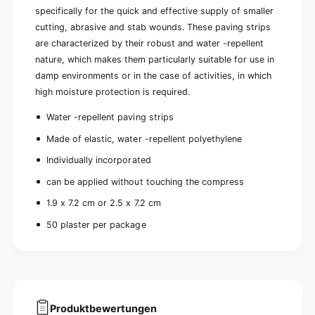
n
e
specifically for the quick and effective supply of smaller
t
n
cutting, abrasive and stab wounds. These paving strips
t
are characterized by their robust and water -repellent
nature, which makes them particularly suitable for use in
damp environments or in the case of activities, in which
high moisture protection is required.
Water -repellent paving strips
Made of elastic, water -repellent polyethylene
Individually incorporated
can be applied without touching the compress
1.9 x 7.2 cm or 2.5 x 7.2 cm
50 plaster per package
Produktbewertungen