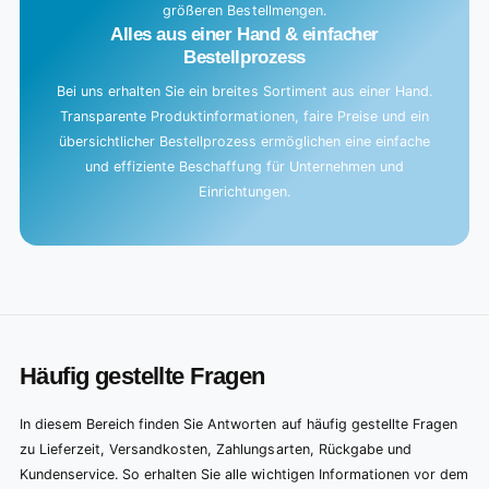
größeren Bestellmengen.
Alles aus einer Hand & einfacher
Bestellprozess
Bei uns erhalten Sie ein breites Sortiment aus einer Hand.
Transparente Produktinformationen, faire Preise und ein
übersichtlicher Bestellprozess ermöglichen eine einfache
und effiziente Beschaffung für Unternehmen und
Einrichtungen.
Häufig gestellte Fragen
In diesem Bereich finden Sie Antworten auf häufig gestellte Fragen
zu Lieferzeit, Versandkosten, Zahlungsarten, Rückgabe und
Kundenservice. So erhalten Sie alle wichtigen Informationen vor dem