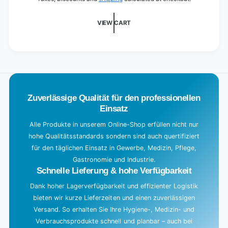
cm
d
i
VIEW CART
n
g
.
.
.
Zuverlässige Qualität für den professionellen
Einsatz
Alle Produkte in unserem Online-Shop erfüllen nicht nur
hohe Qualitätsstandards sondern sind auch quertifiziert
für den täglichen Einsatz in Gewerbe, Medizin, Pflege,
Gastronomie und Industrie.
Schnelle Lieferung & hohe Verfügbarkeit
Dank hoher Lagerverfügbarkeit und effizienter Logistik
bieten wir kurze Lieferzeiten und einen zuverlässigen
Versand. So erhalten Sie Ihre Hygiene-, Medizin- und
Verbrauchsprodukte schnell und planbar – auch bei