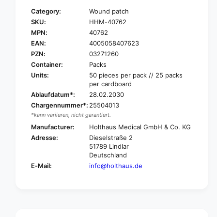
f
y
Category:
Wound patch
o
f
SKU:
HHM-40762
r
o
MPN:
40762
H
r
o
EAN:
4005058407623
H
l
o
PZN:
03271260
t
l
Container:
Packs
h
t
Units:
50 pieces per pack // 25 packs
a
h
per cardboard
u
a
Ablaufdatum*:
28.02.2030
s
u
Chargennummer*:
25504013
Y
s
*kann variieren, nicht garantiert.
P
Y
S
Manufacturer:
Holthaus Medical GmbH & Co. KG
P
I
S
Adresse:
Dieselstraße 2
P
I
51789 Lindlar
L
P
Deutschland
A
L
E-Mail:
info@holthaus.de
S
A
T
S
®
T
p
®
a
p