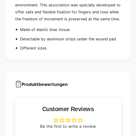
z
i
environment. This association was specially developed to
e
z
offer safe and flexible fixation for fingers and toes while
s
e
the freedom of movement is preserved at the same time.
s
Made of elastic blue tissue.
Detectable by aluminum strips under the wound pad
Different sizes
Produktbewertungen
Customer Reviews
Be the first to write a review