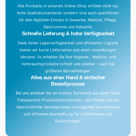
Alle Produkte in unserem Online-Shop erfüllen nicht nur
hohe Qualitätsstandards sondern sind auch quertifiziert
für den täglichen Einsatz in Gewerbe, Medizin, Pflege,
Gastronomie und Industrie.
Schnelle Lieferung & hohe Verfügbarkeit
Dank hoher Lagerverfügbarkeit und effizienter Logistik
bieten wir kurze Lieferzeiten und einen zuverlässigen
Versand. So erhalten Sie Ihre Hygiene-, Medizin- und
Verbrauchsprodukte schnell und planbar – auch bei
größeren Bestellmengen.
Alles aus einer Hand & einfacher
Bestellprozess
Bei uns erhalten Sie ein breites Sortiment aus einer Hand.
Transparente Produktinformationen, faire Preise und ein
übersichtlicher Bestellprozess ermöglichen eine einfache
und effiziente Beschaffung für Unternehmen und
Einrichtungen.