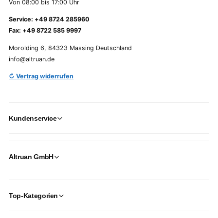
Von 08:00 bis 17:00 Uhr
Service: +49 8724 285960
Fax: +49 8722 585 9997
Morolding 6, 84323 Massing Deutschland
info@altruan.de
↻ Vertrag widerrufen
Kundenservice
Altruan GmbH
Top-Kategorien