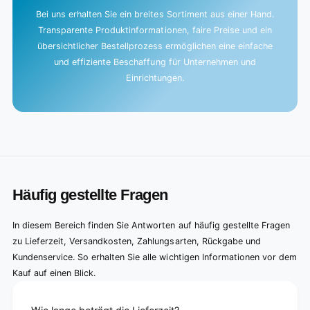
Bei uns erhalten Sie ein breites Sortiment aus einer Hand.
Transparente Produktinformationen, faire Preise und ein
übersichtlicher Bestellprozess ermöglichen eine einfache
und effiziente Beschaffung für Unternehmen und
Einrichtungen.
Häufig gestellte Fragen
In diesem Bereich finden Sie Antworten auf häufig gestellte Fragen
zu Lieferzeit, Versandkosten, Zahlungsarten, Rückgabe und
Kundenservice. So erhalten Sie alle wichtigen Informationen vor dem
Kauf auf einen Blick.