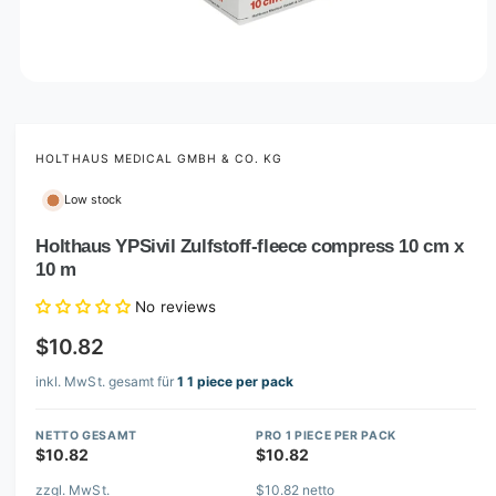
O
p
e
n
m
HOLTHAUS MEDICAL GMBH & CO. KG
e
d
Low stock
i
a
1
Holthaus YPSivil Zulfstoff-fleece compress 10 cm x
i
10 m
n
m
o
No reviews
d
a
$10.82
l
inkl. MwSt. gesamt für
1 1 piece per pack
NETTO GESAMT
PRO 1 PIECE PER PACK
$10.82
$10.82
zzgl. MwSt.
$10.82 netto