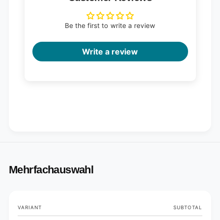
Be the first to write a review
Write a review
Mehrfachauswahl
Your
VARIANT
SUBTOTAL
cart