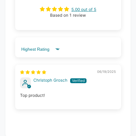
5.00 out of 5
Based on 1 review
Sort by
06/19/2025
Christoph Grosch
Top product!