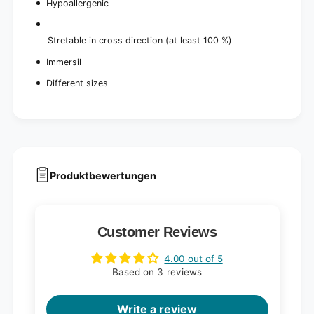
Hypoallergenic
Stretable in cross direction (at least 100 %)
Immersil
Different sizes
Produktbewertungen
Customer Reviews
4.00 out of 5
Based on 3 reviews
Write a review