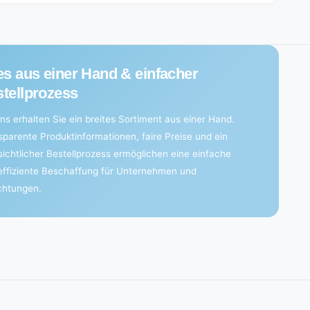
es aus einer Hand & einfacher
tellprozess
ns erhalten Sie ein breites Sortiment aus einer Hand.
sparente Produktinformationen, faire Preise und ein
sichtlicher Bestellprozess ermöglichen eine einfache
effiziente Beschaffung für Unternehmen und
ichtungen.