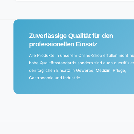
i
n
g
.
Zuverlässige Qualität für den
.
professionellen Einsatz
.
Alle Produkte in unserem Online-Shop erfüllen nicht nu
hohe Qualitätsstandards sondern sind auch quertifizier
den täglichen Einsatz in Gewerbe, Medizin, Pflege,
Gastronomie und Industrie.