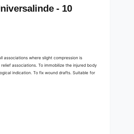
iversalinde - 10
ll associations where slight compression is
relief associations. To immobilize the injured body
gical indication. To fix wound drafts. Suitable for