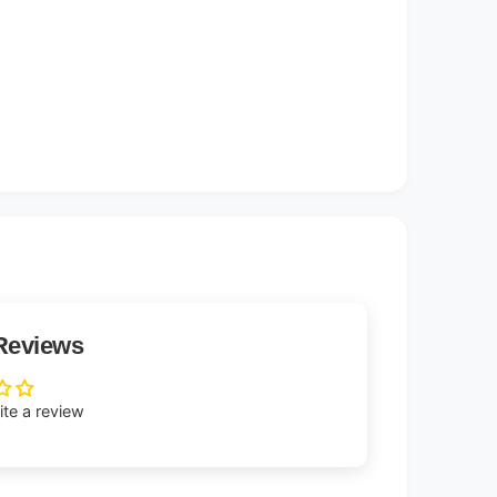
Reviews
rite a review