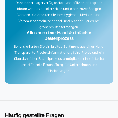
Dank hoher Lagerverfügbarkeit und effizienter Logistik
bieten wir kurze Lieferzeiten und einen zuverlässigen
Versand. So erhalten Sie Ihre Hygiene-, Medizin- und
Verbrauchsprodukte schnell und planbar – auch bei
größeren Bestellmengen.
Alles aus einer Hand & einfacher
Bestellprozess
Bei uns erhalten Sie ein breites Sortiment aus einer Hand.
Transparente Produktinformationen, faire Preise und ein
übersichtlicher Bestellprozess ermöglichen eine einfache
und effiziente Beschaffung für Unternehmen und
Einrichtungen.
Häufig gestellte Fragen