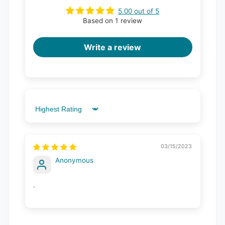
5.00 out of 5
Based on 1 review
Write a review
Sort by
03/15/2023
Anonymous
.