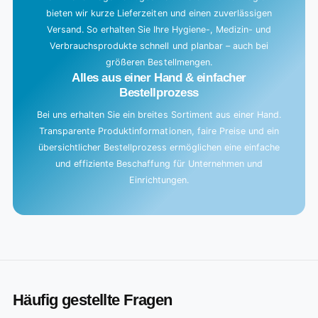
bieten wir kurze Lieferzeiten und einen zuverlässigen
Versand. So erhalten Sie Ihre Hygiene-, Medizin- und
Verbrauchsprodukte schnell und planbar – auch bei
größeren Bestellmengen.
Alles aus einer Hand & einfacher
Bestellprozess
Bei uns erhalten Sie ein breites Sortiment aus einer Hand.
Transparente Produktinformationen, faire Preise und ein
übersichtlicher Bestellprozess ermöglichen eine einfache
und effiziente Beschaffung für Unternehmen und
Einrichtungen.
Häufig gestellte Fragen