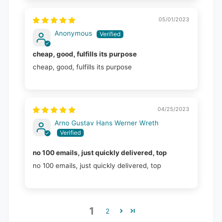
05/01/2023
Anonymous
cheap, good, fulfills its purpose
cheap, good, fulfills its purpose
04/25/2023
Arno Gustav Hans Werner Wreth
no 100 emails, just quickly delivered, top
no 100 emails, just quickly delivered, top
1
2