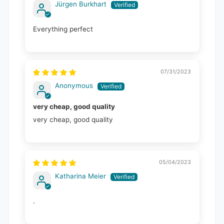
Jürgen Burkhart
Everything perfect
07/31/2023
Anonymous
very cheap, good quality
very cheap, good quality
05/04/2023
Katharina Meier
.