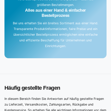
größeren Bestellmengen.
Alles aus einer Hand & einfacher
Bestellprozess
Bei uns erhalten Sie ein breites Sortiment aus einer Hand.
Transparente Produktinformationen, faire Preise und ein
übersichtlicher Bestellprozess ermöglichen eine einfache
und effiziente Beschaffung für Unternehmen und
Einrichtungen.
Häufig gestellte Fragen
In diesem Bereich finden Sie Antworten auf häufig gestellte Fragen
zu Lieferzeit, Versandkosten, Zahlungsarten, Rückgabe und
Kundenservice. So erhalten Sie alle wichtigen Informationen vor dem