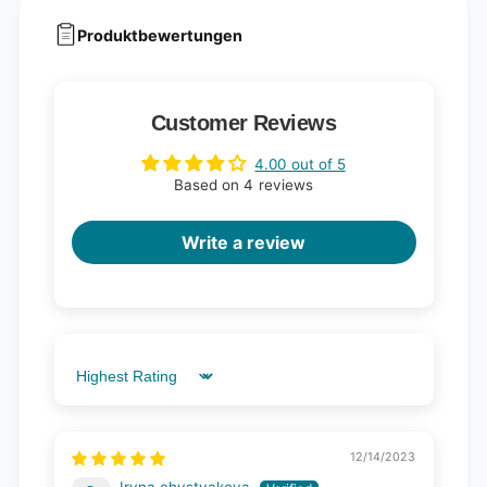
Produktbewertungen
Customer Reviews
4.00 out of 5
Based on 4 reviews
Write a review
Sort by
12/14/2023