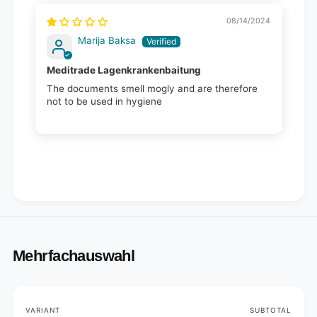
08/14/2024
Marija Baksa
Meditrade Lagenkrankenbaitung
The documents smell mogly and are therefore
not to be used in hygiene
Mehrfachauswahl
Your
VARIANT
SUBTOTAL