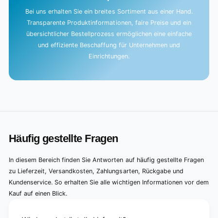
Bei uns erhalten Sie ein breites Sortiment aus einer Hand.
Transparente Produktinformationen, faire Preise und ein
übersichtlicher Bestellprozess ermöglichen eine einfache
und effiziente Beschaffung für Unternehmen und
Einrichtungen.
Häufig gestellte Fragen
In diesem Bereich finden Sie Antworten auf häufig gestellte Fragen
zu Lieferzeit, Versandkosten, Zahlungsarten, Rückgabe und
Kundenservice. So erhalten Sie alle wichtigen Informationen vor dem
Kauf auf einen Blick.