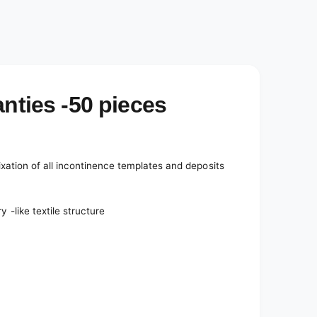
anties -50 pieces
ixation of all incontinence templates and deposits
y -like textile structure