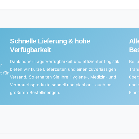
Schnelle Lieferung & hohe
All
Verfügbarkeit
Bes
Dank hoher Lagerverfügbarkeit und effizienter Logistik
Bei u
r
bieten wir kurze Lieferzeiten und einen zuverlässigen
Tran
t für
Versand. So erhalten Sie Ihre Hygiene-, Medizin- und
über
Verbrauchsprodukte schnell und planbar – auch bei
und 
größeren Bestellmengen.
Einr