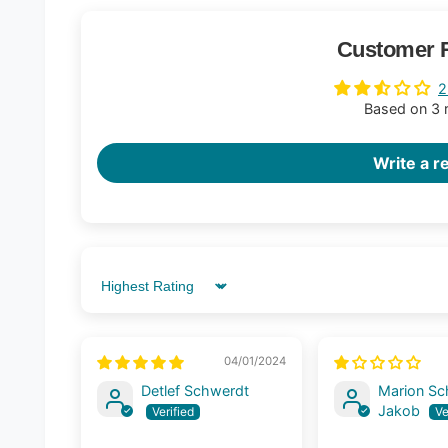
Customer 
2
Based on 3 
Write a r
Sort by
04/01/2024
Detlef Schwerdt
Marion S
Jakob