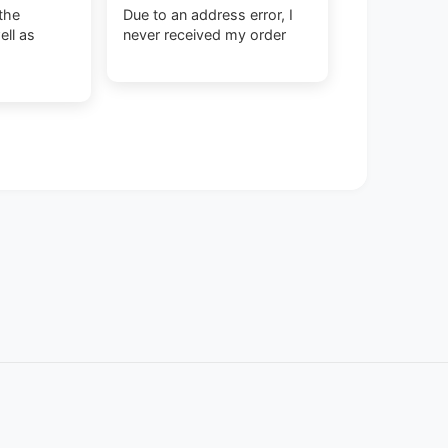
the
Due to an address error, I
ell as
never received my order