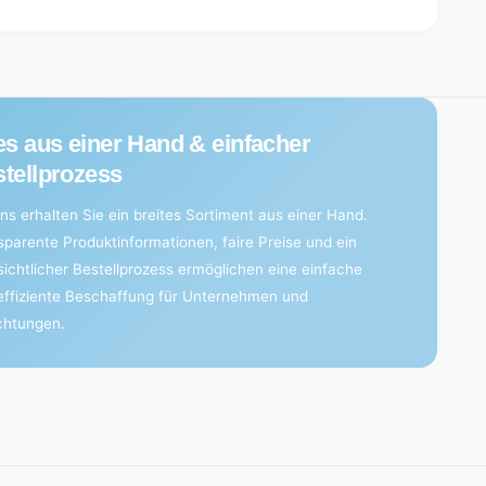
es aus einer Hand & einfacher
tellprozess
ns erhalten Sie ein breites Sortiment aus einer Hand.
sparente Produktinformationen, faire Preise und ein
sichtlicher Bestellprozess ermöglichen eine einfache
effiziente Beschaffung für Unternehmen und
ichtungen.