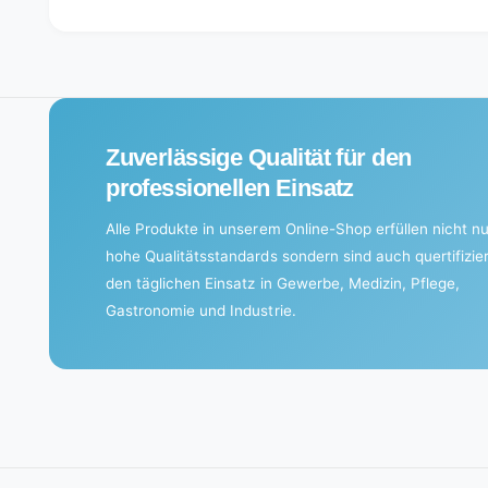
d
i
n
g
.
Zuverlässige Qualität für den
.
professionellen Einsatz
.
Alle Produkte in unserem Online-Shop erfüllen nicht nu
hohe Qualitätsstandards sondern sind auch quertifizier
den täglichen Einsatz in Gewerbe, Medizin, Pflege,
Gastronomie und Industrie.