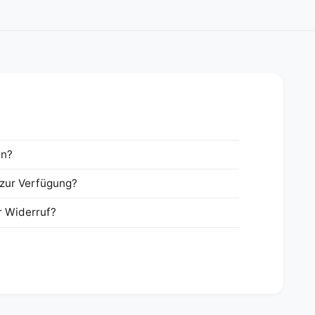
en?
zur Verfügung?
r Widerruf?