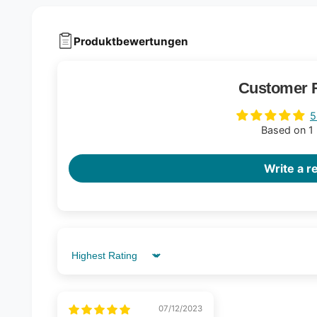
Produktbewertungen
Customer 
5
Based on 1
Write a r
Sort by
07/12/2023