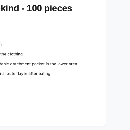
kind - 100 pieces
lm
 the clothing
ldable catchment pocket in the lower area
ial outer layer after eating