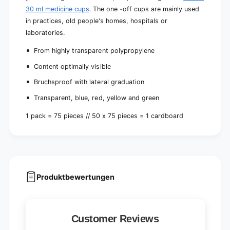
30 ml medicine cups
. The one -off cups are mainly used
in practices, old people's homes, hospitals or
laboratories.
From highly transparent polypropylene
Content optimally visible
Bruchsproof with lateral graduation
Transparent, blue, red, yellow and green
1 pack = 75 pieces // 50 x 75 pieces = 1 cardboard
Produktbewertungen
Customer Reviews