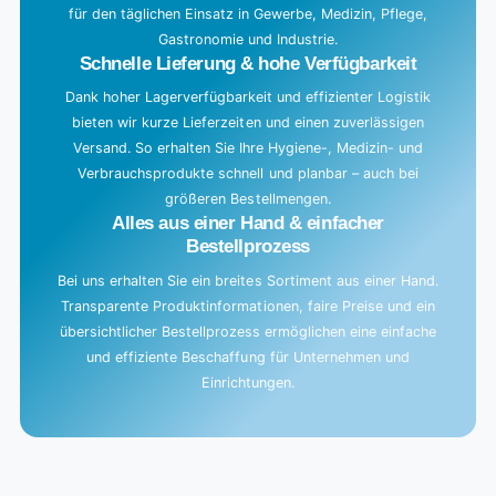
für den täglichen Einsatz in Gewerbe, Medizin, Pflege,
Gastronomie und Industrie.
Schnelle Lieferung & hohe Verfügbarkeit
Dank hoher Lagerverfügbarkeit und effizienter Logistik
bieten wir kurze Lieferzeiten und einen zuverlässigen
Versand. So erhalten Sie Ihre Hygiene-, Medizin- und
Verbrauchsprodukte schnell und planbar – auch bei
größeren Bestellmengen.
Alles aus einer Hand & einfacher
Bestellprozess
Bei uns erhalten Sie ein breites Sortiment aus einer Hand.
Transparente Produktinformationen, faire Preise und ein
übersichtlicher Bestellprozess ermöglichen eine einfache
und effiziente Beschaffung für Unternehmen und
Einrichtungen.