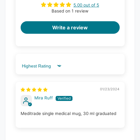
5.00 out of 5
Based on 1 review
Write a review
Sort by
01/23/2024
Mira Ruff
Meditrade single medical mug, 30 ml graduated