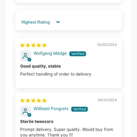
Sort by
05/02/2024
Wolfgang Mädge
Good quality, stable
Perfect handling of order to delivery
04/12/2024
Willibald Pongratz
Sterile tweezers
Prompt delivery. Super quality. Would buy from
you anytime. Thank you !!!