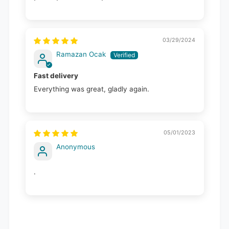
03/29/2024
Ramazan Ocak
Fast delivery
Everything was great, gladly again.
05/01/2023
Anonymous
.