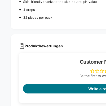
Skin-friendly thanks to the skin-neutral pH value
4 drops
32 pieces per pack
Produktbewertungen
Customer 
Be the first to w
Write a r