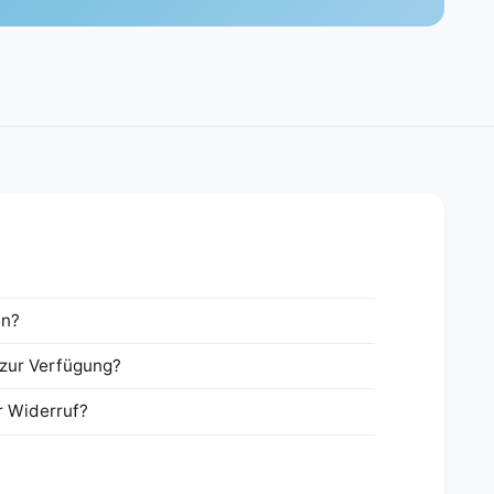
en?
zur Verfügung?
r Widerruf?