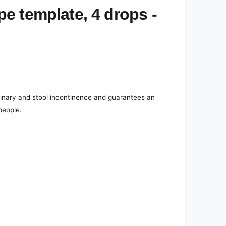
e template, 4 drops -
rinary and stool incontinence and guarantees an
people.