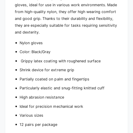
gloves, ideal for use in various work environments.
Made
from high-quality nylon, they offer high wearing comfort
and good grip.
Thanks to their durability and flexibility,
they are especially suitable for tasks requiring sensitivity
and dexterity.
Nylon gloves
Color: Black/Gray
Grippy
latex
coating with roughened surface
Shrink device for extreme grip
Partially coated on palm and fingertips
Particularly elastic and snug-fitting knitted cuff
High abrasion resistance
Ideal for precision mechanical work
Various sizes
12 pairs per package