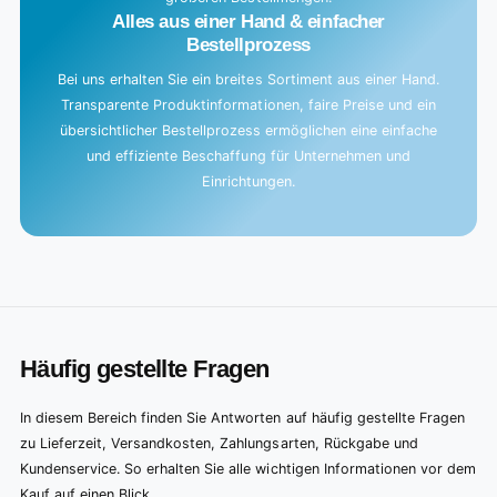
Alles aus einer Hand & einfacher
Bestellprozess
Bei uns erhalten Sie ein breites Sortiment aus einer Hand.
Transparente Produktinformationen, faire Preise und ein
übersichtlicher Bestellprozess ermöglichen eine einfache
und effiziente Beschaffung für Unternehmen und
Einrichtungen.
Häufig gestellte Fragen
In diesem Bereich finden Sie Antworten auf häufig gestellte Fragen
zu Lieferzeit, Versandkosten, Zahlungsarten, Rückgabe und
Kundenservice. So erhalten Sie alle wichtigen Informationen vor dem
Kauf auf einen Blick.