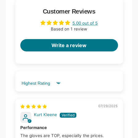
Customer Reviews
5.00 out of 5
Based on 1 review
Write a review
Sort by
07/29/2025
Kurt Kleene
Performance
The gloves are TOP, especially the prices.