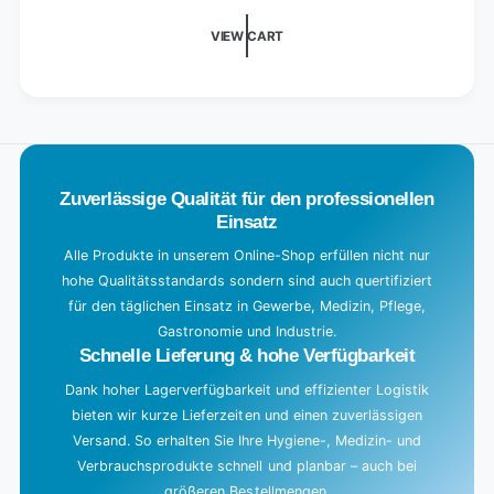
i
VIEW CART
n
g
.
.
.
Zuverlässige Qualität für den professionellen
Einsatz
Alle Produkte in unserem Online-Shop erfüllen nicht nur
hohe Qualitätsstandards sondern sind auch quertifiziert
für den täglichen Einsatz in Gewerbe, Medizin, Pflege,
Gastronomie und Industrie.
Schnelle Lieferung & hohe Verfügbarkeit
Dank hoher Lagerverfügbarkeit und effizienter Logistik
bieten wir kurze Lieferzeiten und einen zuverlässigen
Versand. So erhalten Sie Ihre Hygiene-, Medizin- und
Verbrauchsprodukte schnell und planbar – auch bei
größeren Bestellmengen.