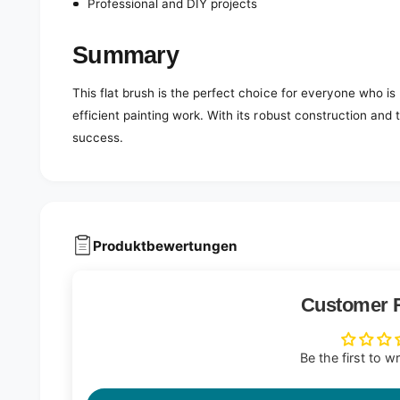
Professional and DIY projects
Summary
This flat brush is the perfect choice for everyone who is l
efficient painting work. With its robust construction and t
success.
Produktbewertungen
Customer 
Be the first to w