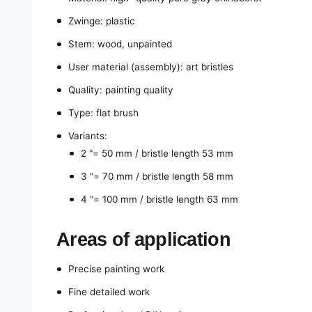
Zwinge: plastic
Stem: wood, unpainted
User material (assembly): art bristles
Quality: painting quality
Type: flat brush
Variants:
2 "= 50 mm / bristle length 53 mm
3 "= 70 mm / bristle length 58 mm
4 "= 100 mm / bristle length 63 mm
Areas of application
Precise painting work
Fine detailed work