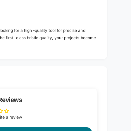
ooking for a high -quality tool for precise and
he first -class bristle quality, your projects become
Reviews
rite a review