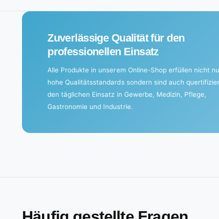
g
.
Zuverlässige Qualität für den
.
professionellen Einsatz
.
Alle Produkte in unserem Online-Shop erfüllen nicht nu
hohe Qualitätsstandards sondern sind auch quertifizier
den täglichen Einsatz in Gewerbe, Medizin, Pflege,
Gastronomie und Industrie.
Häufig gestellte Fragen