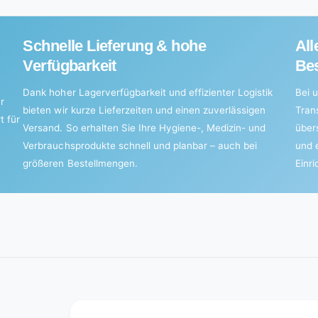
Schnelle Lieferung & hohe
All
Verfügbarkeit
Bes
Dank hoher Lagerverfügbarkeit und effizienter Logistik
Bei u
r
bieten wir kurze Lieferzeiten und einen zuverlässigen
Tran
t für
Versand. So erhalten Sie Ihre Hygiene-, Medizin- und
über
Verbrauchsprodukte schnell und planbar – auch bei
und 
größeren Bestellmengen.
Einr