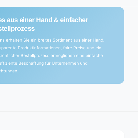
es aus einer Hand & einfacher
tellprozess
ns erhalten Sie ein breites Sortiment aus einer Hand.
sparente Produktinformationen, faire Preise und ein
sichtlicher Bestellprozess ermöglichen eine einfache
effiziente Beschaffung für Unternehmen und
ichtungen.