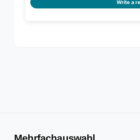
Write a r
Mehrfachauswahl