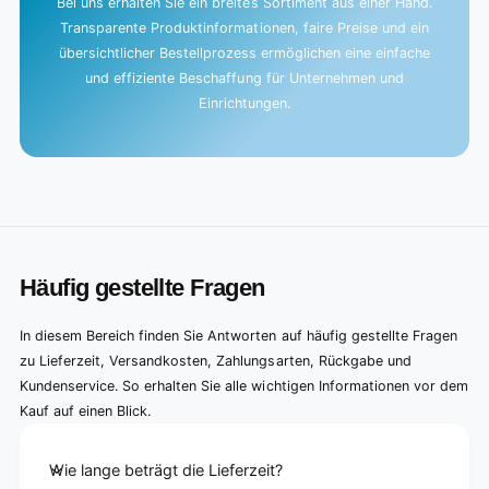
Bei uns erhalten Sie ein breites Sortiment aus einer Hand.
Transparente Produktinformationen, faire Preise und ein
übersichtlicher Bestellprozess ermöglichen eine einfache
und effiziente Beschaffung für Unternehmen und
Einrichtungen.
Häufig gestellte Fragen
In diesem Bereich finden Sie Antworten auf häufig gestellte Fragen
zu Lieferzeit, Versandkosten, Zahlungsarten, Rückgabe und
Kundenservice. So erhalten Sie alle wichtigen Informationen vor dem
Kauf auf einen Blick.
Wie lange beträgt die Lieferzeit?