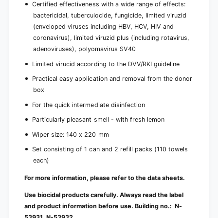
Certified effectiveness with a wide range of effects:
bactericidal, tuberculocide, fungicide, limited viruzid
(enveloped viruses including HBV, HCV, HIV and
coronavirus), limited viruzid plus (including rotavirus,
adenoviruses), polyomavirus SV40
Limited virucid according to the DVV/RKI guideline
Practical easy application and removal from the donor
box
For the quick intermediate disinfection
Particularly pleasant smell - with fresh lemon
Wiper size: 140 x 220 mm
Set consisting of 1 can and 2 refill packs (110 towels
each)
For more information, please refer to the data sheets.
Use biocidal products carefully. Always read the label
and product information before use. Building no.:
N-
53931, N-53932