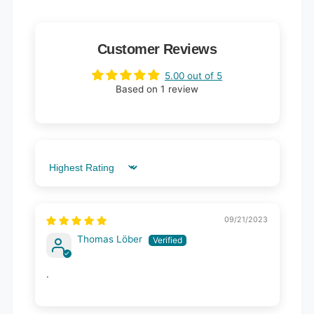
Customer Reviews
5.00 out of 5
Based on 1 review
Sort by
09/21/2023
Thomas Löber
.