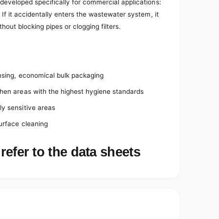
developed specifically for commercial applications:
 If it accidentally enters the wastewater system, it
out blocking pipes or clogging filters.
nsing, economical bulk packaging
hen areas with the highest hygiene standards
ly sensitive areas
surface cleaning
refer to the data sheets