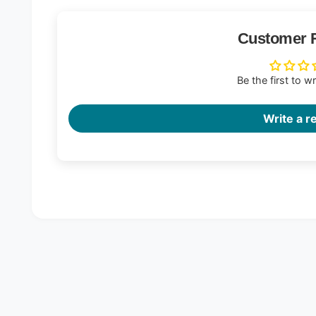
Customer 
Be the first to w
Write a r