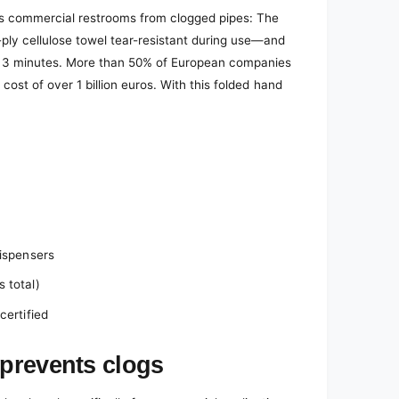
ts commercial restrooms from clogged pipes: The
ly cellulose towel tear-resistant during use—and
er 3 minutes. More than 50% of European companies
cost of over 1 billion euros. With this folded hand
dispensers
 total)
certified
 prevents clogs