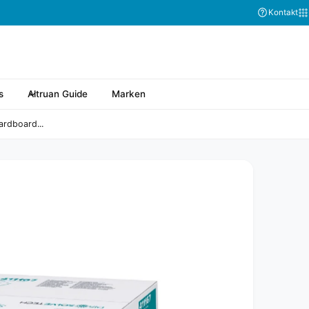
Kontakt
s
Altruan Guide
Marken
ardboard...