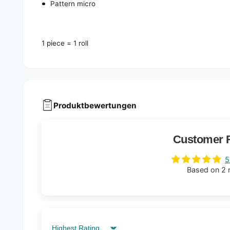
Pattern micro
1 piece = 1 roll
Produktbewertungen
Customer 
5
Based on 2 