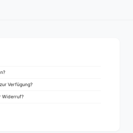
en?
zur Verfügung?
r Widerruf?