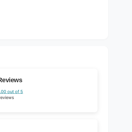
Reviews
.00 out of 5
reviews