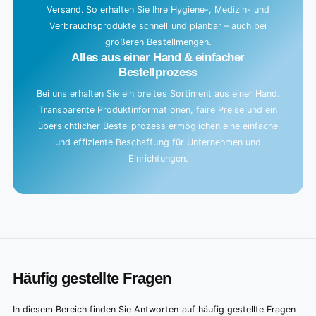
Versand. So erhalten Sie Ihre Hygiene-, Medizin- und
Verbrauchsprodukte schnell und planbar – auch bei
größeren Bestellmengen.
Alles aus einer Hand & einfacher
Bestellprozess
Bei uns erhalten Sie ein breites Sortiment aus einer Hand.
Transparente Produktinformationen, faire Preise und ein
übersichtlicher Bestellprozess ermöglichen eine einfache
und effiziente Beschaffung für Unternehmen und
Einrichtungen.
Häufig gestellte Fragen
In diesem Bereich finden Sie Antworten auf häufig gestellte Fragen