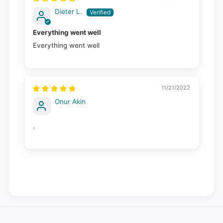
Dieter L.
Everything went well
Everything went well
11/21/2022
Onur Akin
.