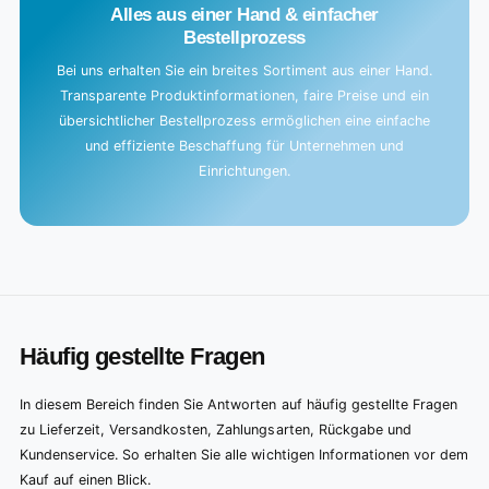
Alles aus einer Hand & einfacher
Bestellprozess
Bei uns erhalten Sie ein breites Sortiment aus einer Hand.
Transparente Produktinformationen, faire Preise und ein
übersichtlicher Bestellprozess ermöglichen eine einfache
und effiziente Beschaffung für Unternehmen und
Einrichtungen.
Häufig gestellte Fragen
In diesem Bereich finden Sie Antworten auf häufig gestellte Fragen
zu Lieferzeit, Versandkosten, Zahlungsarten, Rückgabe und
Kundenservice. So erhalten Sie alle wichtigen Informationen vor dem
Kauf auf einen Blick.