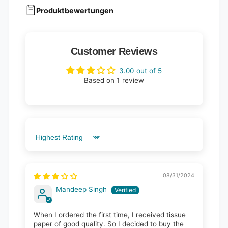
Produktbewertungen
Customer Reviews
3.00 out of 5
Based on 1 review
Sort by
08/31/2024
Mandeep Singh
When I ordered the first time, I received tissue
paper of good quality. So I decided to buy the