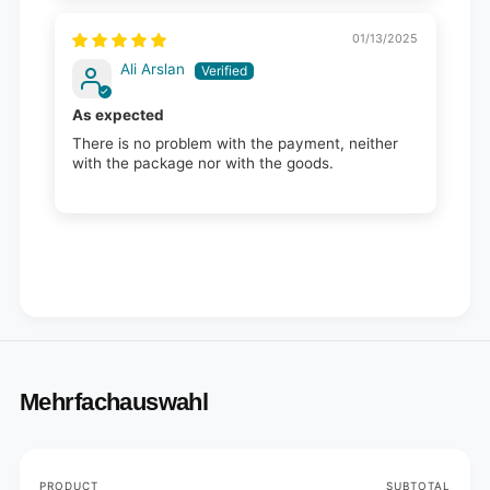
01/13/2025
Ali Arslan
As expected
There is no problem with the payment, neither
with the package nor with the goods.
Mehrfachauswahl
Your
PRODUCT
SUBTOTAL