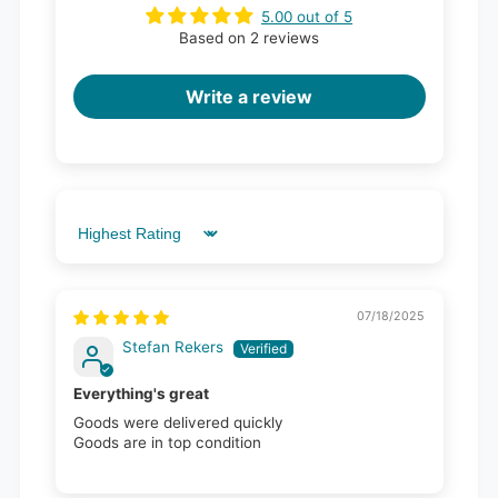
5.00 out of 5
Based on 2 reviews
Write a review
Sort by
07/18/2025
Stefan Rekers
Everything's great
Goods were delivered quickly
Goods are in top condition