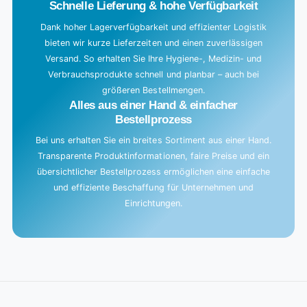
Schnelle Lieferung & hohe Verfügbarkeit
Dank hoher Lagerverfügbarkeit und effizienter Logistik
bieten wir kurze Lieferzeiten und einen zuverlässigen
Versand. So erhalten Sie Ihre Hygiene-, Medizin- und
Verbrauchsprodukte schnell und planbar – auch bei
größeren Bestellmengen.
Alles aus einer Hand & einfacher
Bestellprozess
Bei uns erhalten Sie ein breites Sortiment aus einer Hand.
Transparente Produktinformationen, faire Preise und ein
übersichtlicher Bestellprozess ermöglichen eine einfache
und effiziente Beschaffung für Unternehmen und
Einrichtungen.