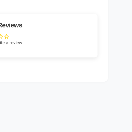
Reviews
rite a review