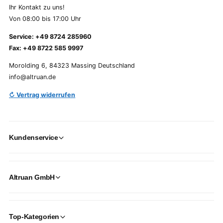
Ihr Kontakt zu uns!
Von 08:00 bis 17:00 Uhr
Service: +49 8724 285960
Fax: +49 8722 585 9997
Morolding 6, 84323 Massing Deutschland
info@altruan.de
↻ Vertrag widerrufen
Kundenservice
Altruan GmbH
Top-Kategorien