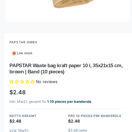
O
p
e
n
m
PAPSTAR GMBH
e
d
Low stock
i
a
1
PAPSTAR Waste bag kraft paper 10 l, 35x21x15 cm,
i
brown | Band (10 pieces)
n
m
o
No reviews
d
a
$2.48
l
inkl. MwSt. gesamt für
1 10 pieces per banderole
NETTO GESAMT
PRO 10 PIECES PER BANDEROLE
$2.48
$2.48
zzgl. MwSt.
$2.48 netto