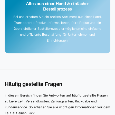
Alles aus einer Hand & einfacher
Bestellprozess
Bei uns erhalten Sie ein breites Sortiment aus einer Hand.
Transparente Produktinformationen, faire Preise und ein
übersichtlicher Bestellprozess ermöglichen eine einfache
und effiziente Beschaffung für Unternehmen und
Einrichtungen.
Häufig gestellte Fragen
In diesem Bereich finden Sie Antworten auf häufig gestellte Fragen
zu Lieferzeit, Versandkosten, Zahlungsarten, Rückgabe und
Kundenservice. So erhalten Sie alle wichtigen Informationen vor dem
Kauf auf einen Blick.