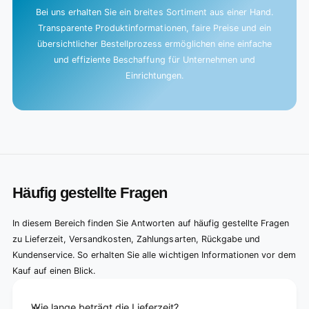
Bei uns erhalten Sie ein breites Sortiment aus einer Hand.
Transparente Produktinformationen, faire Preise und ein
übersichtlicher Bestellprozess ermöglichen eine einfache
und effiziente Beschaffung für Unternehmen und
Einrichtungen.
Häufig gestellte Fragen
In diesem Bereich finden Sie Antworten auf häufig gestellte Fragen
zu Lieferzeit, Versandkosten, Zahlungsarten, Rückgabe und
Kundenservice. So erhalten Sie alle wichtigen Informationen vor dem
Kauf auf einen Blick.
Wie lange beträgt die Lieferzeit?