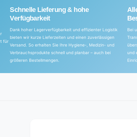
Schnelle Lieferung & hohe
All
Verfügbarkeit
Bes
Dank hoher Lagerverfügbarkeit und effizienter Logistik
Bei u
r
bieten wir kurze Lieferzeiten und einen zuverlässigen
Tran
t für
Versand. So erhalten Sie Ihre Hygiene-, Medizin- und
über
Verbrauchsprodukte schnell und planbar – auch bei
und 
größeren Bestellmengen.
Einr