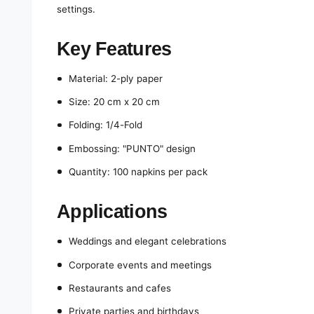
settings.
Key Features
Material: 2-ply paper
Size: 20 cm x 20 cm
Folding: 1/4-Fold
Embossing: "PUNTO" design
Quantity: 100 napkins per pack
Applications
Weddings and elegant celebrations
Corporate events and meetings
Restaurants and cafes
Private parties and birthdays