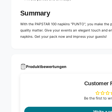
Summary
With the PAPSTAR 100 napkins "PUNTO", you make the pe
quality matter. Give your events an elegant touch and en
napkins. Get your pack now and impress your guests!
Produktbewertungen
Customer 
Be the first to w
Write a r