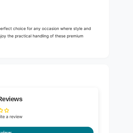
rfect choice for any occasion where style and
joy the practical handling of these premium
Reviews
rite a review
eview