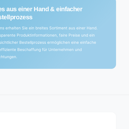
es aus einer Hand & einfacher
tellprozess
ns erhalten Sie ein breites Sortiment aus einer Hand.
sparente Produktinformationen, faire Preise und ein
sichtlicher Bestellprozess ermöglichen eine einfache
effiziente Beschaffung für Unternehmen und
ichtungen.