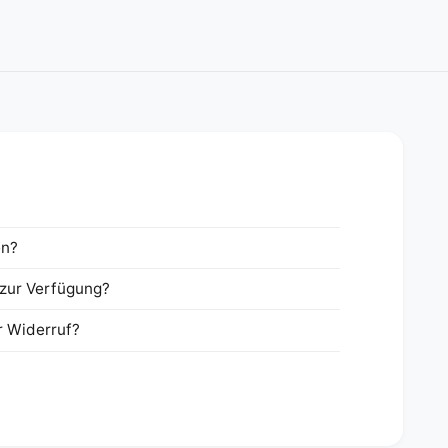
en?
zur Verfügung?
r Widerruf?