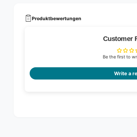
Produktbewertungen
Customer 
Be the first to w
Write a r