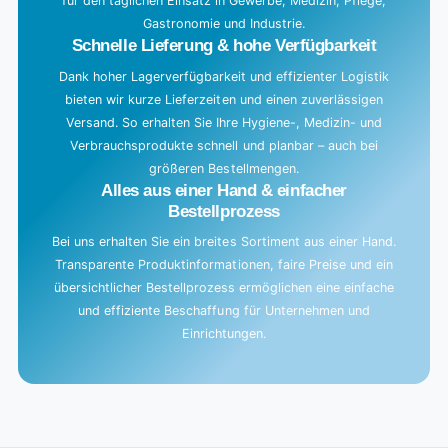
für den täglichen Einsatz in Gewerbe, Medizin, Pflege,
Gastronomie und Industrie.
Schnelle Lieferung & hohe Verfügbarkeit
Dank hoher Lagerverfügbarkeit und effizienter Logistik
bieten wir kurze Lieferzeiten und einen zuverlässigen
Versand. So erhalten Sie Ihre Hygiene-, Medizin- und
Verbrauchsprodukte schnell und planbar – auch bei
größeren Bestellmengen.
Alles aus einer Hand & einfacher
Bestellprozess
Bei uns erhalten Sie ein breites Sortiment aus einer Hand.
Transparente Produktinformationen, faire Preise und ein
übersichtlicher Bestellprozess ermöglichen eine einfache
und effiziente Beschaffung für Unternehmen und
Einrichtungen.